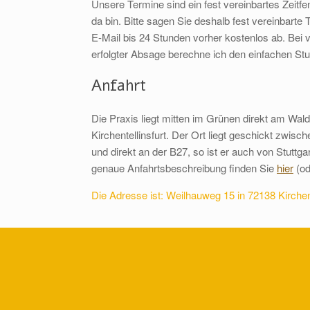
Unsere Termine sind ein fest vereinbartes Zeitfen
da bin. Bitte sagen Sie deshalb fest vereinbarte 
E-Mail bis 24 Stunden vorher kostenlos ab. Bei v
erfolgter Absage berechne ich den einfachen St
Anfahrt
Die Praxis liegt mitten im Grünen direkt am Wald
Kirchentellinsfurt. Der Ort liegt geschickt zwis
und direkt an der B27, so ist er auch von Stuttga
genaue Anfahrtsbeschreibung finden Sie
hier
(od
Die Adresse ist: Weilhauweg 15 in 72138 Kirchent