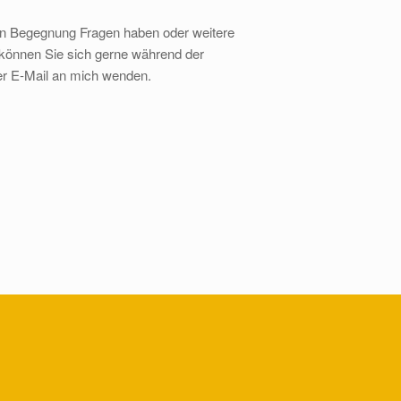
ten Begegnung Fragen haben oder weitere
 können Sie sich gerne während der
er E-Mail an mich wenden.