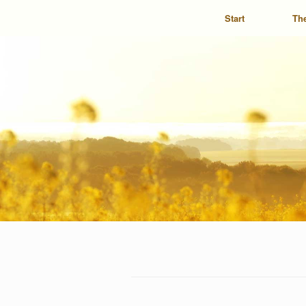
Start
Th