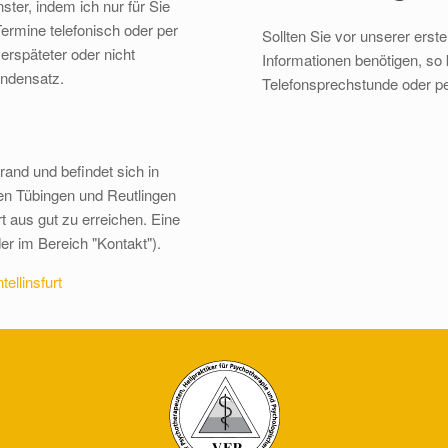
ster, indem ich nur für Sie
Termine telefonisch oder per
Sollten Sie vor unserer ers
erspäteter oder nicht
Informationen benötigen, so
undensatz.
Telefonsprechstunde oder p
rand und befindet sich in
chen Tübingen und Reutlingen
rt aus gut zu erreichen. Eine
er im Bereich "Kontakt").
ellinsfurt