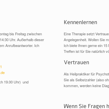
Kennenlernen
ontag bis Freitag zwischen
Eine Therapie setzt Vertraue
14:30 Uhr. Außerhalb dieser
Angelegenheit. Wollen Sie m
dem Anrufbeantworter. Ich
Ich biete Ihnen gerne ein 1
Treffen ist für Sie natürlich 
Vertrauen
81
.de
Als Heilpraktiker für Psycho
Sie als Selbstzahler (also o
ch 19.00 Uhr) und
kommen, werden keine Diagn
Wenn Sie Fragen 