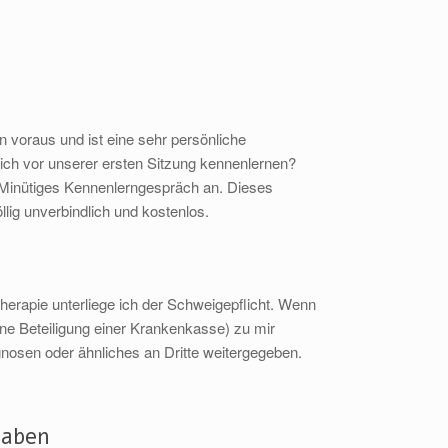
n voraus und ist eine sehr persönliche
ich vor unserer ersten Sitzung kennenlernen?
5 Minütiges Kennenlerngespräch an. Dieses
völlig unverbindlich und kostenlos.
therapie unterliege ich der Schweigepflicht. Wenn
hne Beteiligung einer Krankenkasse) zu mir
osen oder ähnliches an Dritte weitergegeben.
haben