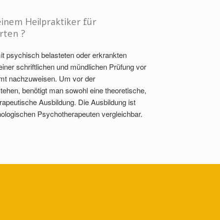
inem Heilpraktiker für
rten ?
it psychisch belasteten oder erkrankten
einer schriftlichen und mündlichen Prüfung vor
amt nachzuweisen. Um vor der
ehen, benötigt man sowohl eine theoretische,
rapeutische Ausbildung. Die Ausbildung ist
chologischen Psychotherapeuten vergleichbar.