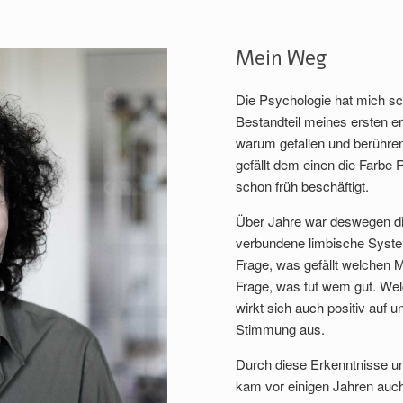
Mein Weg
Die Psychologie hat mich sch
Bestandteil meines ersten er
warum gefallen und berühre
gefällt dem einen die Farbe
schon früh beschäftigt.
Über Jahre war deswegen di
verbundene limbische Syste
Frage, was gefällt welchen
Frage, was tut wem gut. Welc
wirkt sich auch positiv auf
Stimmung aus.
Durch diese Erkenntnisse un
kam vor einigen Jahren auc