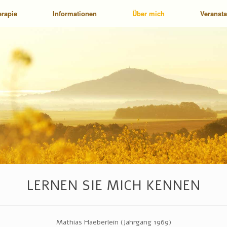
erapie
Informationen
Über mich
Veranst
LERNEN SIE MICH KENNEN
Mathias Haeberlein (Jahrgang 1969)