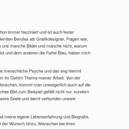
on immer fasziniert und ist auch fester
lernten Berufes als Grafikdesigner. Fragen wie,
n uns manche Bilder und manche nicht, warum
 Rot und dem anderen die Farbe Blau, haben mich
e menschliche Psyche und das eng hiermit
m im Gehirn Thema meiner Arbeit. Von der
 Menschen, kommt man unweigerlich auch auf die
hes Bild zum Beispiel gefällt nicht nur, sondern
 unsere Seele und damit verbunden unsere
d meine eigene Lebenserfahrung und Biografie,
h der Wunsch hinzu, Menschen bei ihren