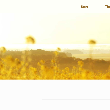
Start
Th