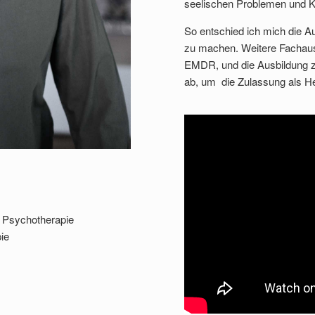
seelischen Problemen und Kr
So entschied ich mich die A
zu machen. Weitere Fachausb
EMDR, und die Ausbildung 
ab, um die Zulassung als Hei
r Psychotherapie
pie
s