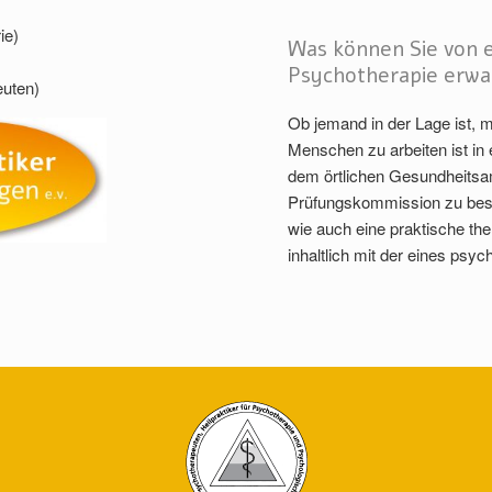
ie)
Was können Sie von e
Psychotherapie erwa
euten)
Ob jemand in der Lage ist, m
Menschen zu arbeiten ist in 
dem örtlichen Gesundheits
Prüfungskommission zu best
wie auch eine praktische the
inhaltlich mit der eines psy