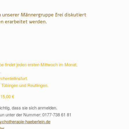
 unserer Männergruppe frei diskutiert
en erarbeitet werden.
e findet jeden ersten Mittwoch im Monat,
.
rchentellinsfurt.
Tübingen und Reutlingen.
 15,00 €
ichtig, dass sie sich anmelden.
 tun unter der Nummer: 0177-738 61 81
hotherapie-haeberlein.de
ar
.