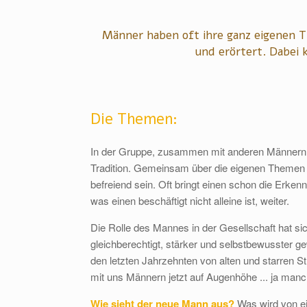
Männer haben oft ihre ganz eigenen T
und erörtert. Dabei 
Die Themen:
In der Gruppe, zusammen mit anderen Männern R
Tradition. Gemeinsam über die eigenen Themen
befreiend sein. Oft bringt einen schon die Erken
was einen beschäftigt nicht alleine ist, weiter.
Die Rolle des Mannes in der Gesellschaft hat si
gleichberechtigt, stärker und selbstbewusster g
den letzten Jahrzehnten von alten und starren St
mit uns Männern jetzt auf Augenhöhe ... ja man
Wie sieht der neue Mann aus?
Was wird von e