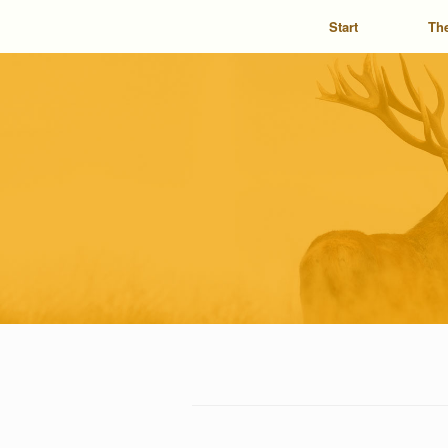
Start
Th