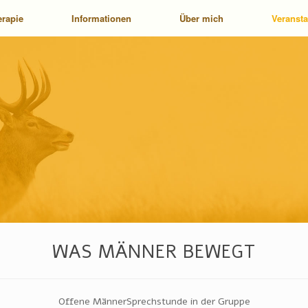
erapie
Informationen
Über mich
Veranst
WAS MÄNNER BEWEGT
Offene MännerSprechstunde in der Gruppe