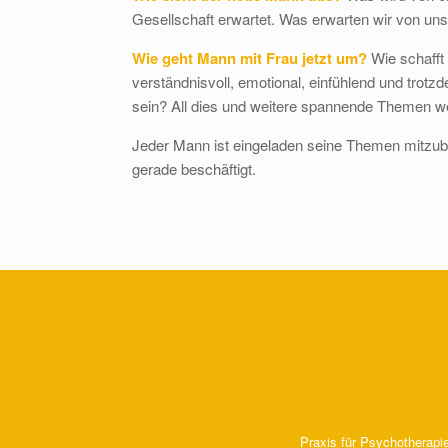
Gesellschaft erwartet. Was erwarten wir von uns
Wie geht Mann mit Frau jetzt um?
Wie schafft
verständnisvoll, emotional, einfühlend und trot
sein? All dies und weitere spannende Themen w
Jeder Mann ist eingeladen seine Themen mitzub
gerade beschäftigt.
Praxis für Psychotherapi